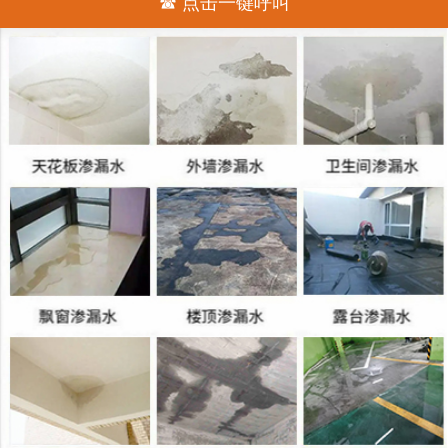
☎ 点击一键呼叫