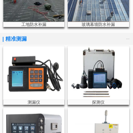
工地防水补漏
玻璃幕墙防水补漏
...
|
精准测漏
测漏仪
探测仪