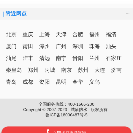
...
|
附近网点
北京
重庆
上海
天津
合肥
福州
福清
厦门
莆田
漳州
广州
深圳
珠海
汕头
汕尾
陆丰
清远
南宁
贵阳
兰州
石家庄
秦皇岛
郑州
阿城
南京
苏州
大连
济南
青岛
成都
资阳
昆明
金华
义乌
全国服务热线：400-1566-200
Copyright © 2007-2023 域盾防水 版权所有
鲁ICP备18006487号-5