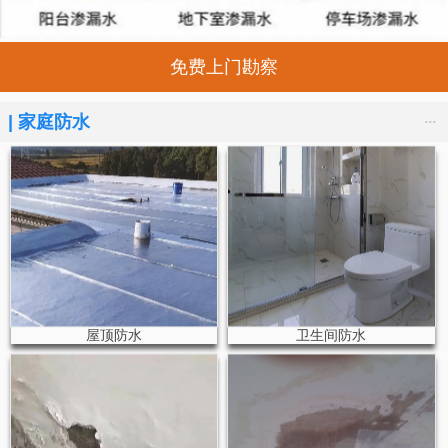
免费上门勘察
...
|
家庭防水
屋顶防水
卫生间防水