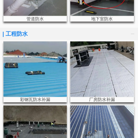
管道防水
地下室防水
...
|
工程防水
彩钢瓦防水补漏
厂房防水补漏